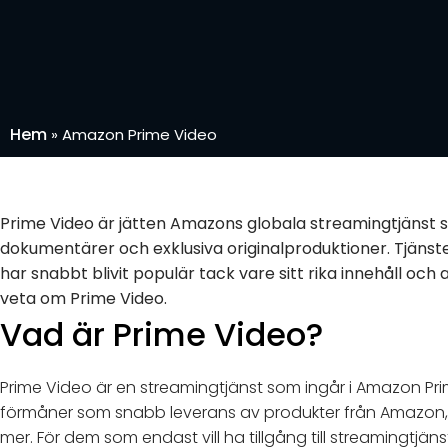
Hem
»
Amazon Prime Video
Prime Video är jätten Amazons globala streamingtjänst so
dokumentärer och exklusiva originalproduktioner. Tjän
har snabbt blivit populär tack vare sitt rika innehåll och
veta om Prime Video.
Vad är Prime Video?
Prime Video är en streamingtjänst som ingår i Amazon Pr
förmåner som snabb leverans av produkter från Amazon, t
mer. För dem som endast vill ha tillgång till streamingtj