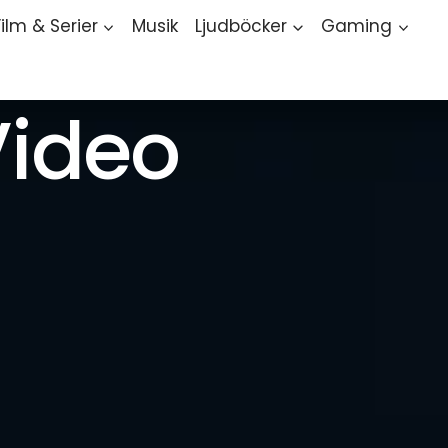
Film & Serier
Musik
Ljudböcker
Gaming
ideo