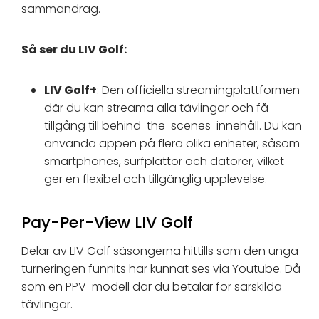
sammandrag.
Så ser du LIV Golf:
LIV Golf+
: Den officiella streamingplattformen
där du kan streama alla tävlingar och få
tillgång till behind-the-scenes-innehåll. Du kan
använda appen på flera olika enheter, såsom
smartphones, surfplattor och datorer, vilket
ger en flexibel och tillgänglig upplevelse.
Pay-Per-View LIV Golf
Delar av LIV Golf säsongerna hittills som den unga
turneringen funnits har kunnat ses via Youtube. Då
som en PPV-modell där du betalar för särskilda
tävlingar.