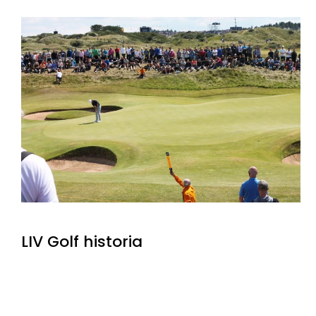
LIV Golf historia
LIV Golf lanserades 2022 med syftet att skapa en
alternativ professionell golftour och erbjuda ett
annorlunda format. Touren har lockat några av