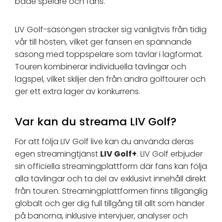
både spelare och fans.
LIV Golf-säsongen sträcker sig vanligtvis från tidig
vår till hösten, vilket ger fansen en spännande
säsong med toppspelare som tävlar i lagformat.
Touren kombinerar individuella tävlingar och
lagspel, vilket skiljer den från andra golftourer och
ger ett extra lager av konkurrens.
Var kan du streama LIV Golf?
För att följa LIV Golf live kan du använda deras
egen streamingtjänst
LIV Golf+
. LIV Golf erbjuder
sin officiella streamingplattform där fans kan följa
alla tävlingar och ta del av exklusivt innehåll direkt
från touren. Streamingplattformen finns tillgänglig
globalt och ger dig full tillgång till allt som händer
på banorna, inklusive intervjuer, analyser och