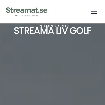
STREAMING SPORT
STREAMA LIV GOLF