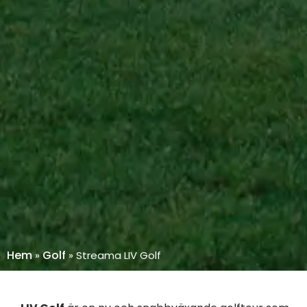
Hem
Golf
»
»
Streama LIV Golf