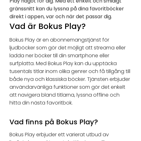
Play något för dig. Med ett enkelt och smidigt
gränssnitt kan du lyssna på dina favoritböcker
direkt i appen, var och när det passar dig.
Vad är Bokus Play?
Bokus Play är en abonnemangstjänst för
ljudböcker som gör det möjligt att streama eller
ladda ner böcker till din smartphone eller
surfplatta. Med Bokus Play kan du upptäcka
tusentals titlar inom olika genrer och få tillgång till
både nya och klassiska böcker. Tjänsten erbjuder
användarvänliga funktioner som gör det enkelt
att navigera bland titlarna, lyssna offline och
hitta din nästa favoritbok.
Vad finns på Bokus Play?
Bokus Play erbjuder ett varierat utbud av