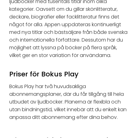
ljudböcker med tusentals titlar inom olika
kategorier. Oavsett om du gillar skönlitteratur,
deckare, biografier eller facklitteratur finns det
något för alla. Appen uppdateras kontinuerligt
med nya titlar och bästsäljare från både svenska
och internationella författare. Dessutom har du
möjlighet att lyssna på böcker på flera språk,
vilket ger en stor variation för användarna.
Priser för Bokus Play
Bokus Play har två huvudsakliga
abonnemangsplaner, där du får tillgång till hela
utbudet av ljudböcker. Planerna är flexibla och
utan bindningstid, vilket innebär att du enkelt kan
anpassa ditt abonnemang efter dina behov.