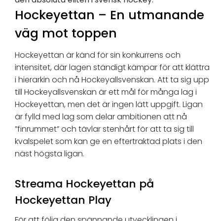
Hockeyettan – En utmanande
väg mot toppen
Hockeyettan är känd för sin konkurrens och
intensitet, där lagen ständigt kämpar för att klättra
i hierarkin och nå Hockeyallsvenskan. Att ta sig upp
till Hockeyallsvenskan är ett mål för många lag i
Hockeyettan, men det är ingen lätt uppgift. Ligan
är fylld med lag som delar ambitionen att nå
”finrummet” och tävlar stenhårt för att ta sig till
kvalspelet som kan ge en eftertraktad plats i den
näst högsta ligan.
Streama Hockeyettan på
Hockeyettan Play
För att följa den spännande utvecklingen i