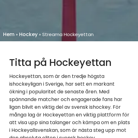
Hem
Hockey
»
»
Streama Hockeyettan
Titta på Hockeyettan
Hockeyettan, som är den tredje högsta
ishockeyligan i Sverige, har sett en markant
ökning i popularitet de senaste åren. Med
spännande matcher och engagerade fans har
ligan blivit en viktig del av svensk ishockey. För
många lag är Hockeyettan en viktig plattform för
att visa upp sina talanger och kämpa om en plats
i Hockeyallsvenskan, som är nästa steg upp mot
den absoluta eliten i svensk hockey.