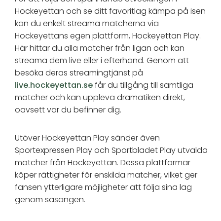
Hockeyettan och se ditt favoritlag kämpa på isen
kan du enkelt streama matcherna via
Hockeyettans egen plattform, Hockeyettan Play.
Här hittar du alla matcher från ligan och kan
streama dem live eller i efterhand. Genom att
besöka deras streamingtjänst på
live.hockeyettan.se
får du tillgång till samtliga
matcher och kan uppleva dramatiken direkt,
oavsett var du befinner dig.
Utöver Hockeyettan Play sänder även
Sportexpressen Play och Sportbladet Play utvalda
matcher från Hockeyettan. Dessa plattformar
köper rättigheter för enskilda matcher, vilket ger
fansen ytterligare möjligheter att följa sina lag
genom säsongen.