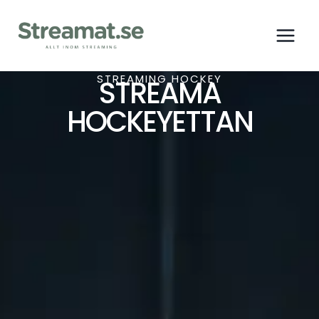
STREAMING HOCKEY
STREAMA
HOCKEYETTAN