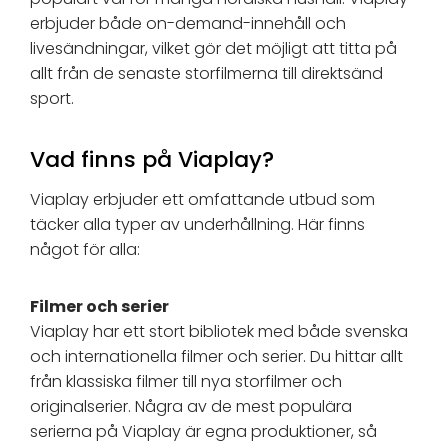
erbjuder både on-demand-innehåll och
livesändningar, vilket gör det möjligt att titta på
allt från de senaste storfilmerna till direktsänd
sport.
Vad finns på Viaplay?
Viaplay erbjuder ett omfattande utbud som
täcker alla typer av underhållning. Här finns
något för alla:
Filmer och serier
Viaplay har ett stort bibliotek med både svenska
och internationella filmer och serier. Du hittar allt
från klassiska filmer till nya storfilmer och
originalserier. Några av de mest populära
serierna på Viaplay är egna produktioner, så