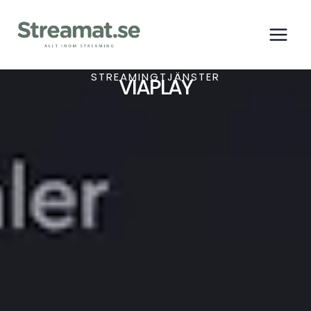
STREAMINGTJÄNSTER
VIAPLAY