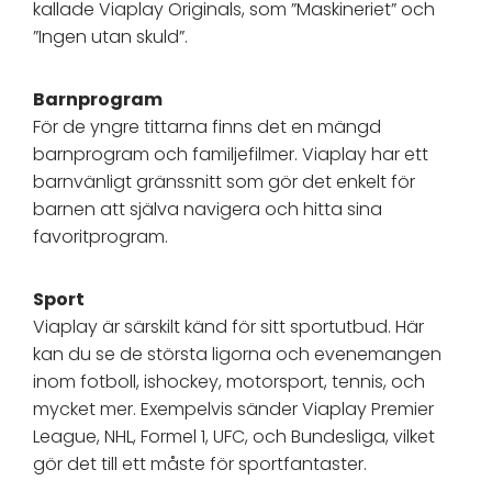
kallade Viaplay Originals, som ”Maskineriet” och
”Ingen utan skuld”.
Barnprogram
För de yngre tittarna finns det en mängd
barnprogram och familjefilmer. Viaplay har ett
barnvänligt gränssnitt som gör det enkelt för
barnen att själva navigera och hitta sina
favoritprogram.
Sport
Viaplay är särskilt känd för sitt sportutbud. Här
kan du se de största ligorna och evenemangen
inom fotboll, ishockey, motorsport, tennis, och
mycket mer. Exempelvis sänder Viaplay Premier
League, NHL, Formel 1, UFC, och Bundesliga, vilket
gör det till ett måste för sportfantaster.