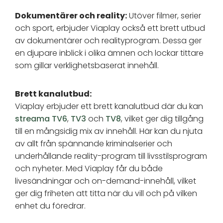
Dokumentärer och reality:
Utöver filmer, serier
och sport, erbjuder Viaplay också ett brett utbud
av dokumentärer och realityprogram. Dessa ger
en djupare inblick i olika ämnen och lockar tittare
som gillar verklighetsbaserat innehåll.
Brett kanalutbud:
Viaplay erbjuder ett brett kanalutbud där du kan
streama TV6
,
TV3
och
TV8
, vilket ger dig tillgång
till en mångsidig mix av innehåll. Här kan du njuta
av allt från spännande kriminalserier och
underhållande reality-program till livsstilsprogram
och nyheter. Med Viaplay får du både
livesändningar och on-demand-innehåll, vilket
ger dig friheten att titta när du vill och på vilken
enhet du föredrar.