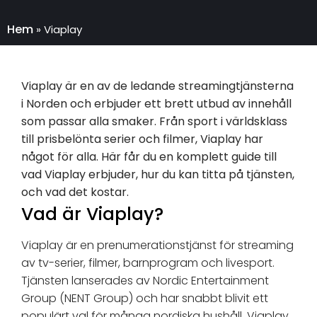
Hem
»
Viaplay
Viaplay är en av de ledande streamingtjänsterna
i Norden och erbjuder ett brett utbud av innehåll
som passar alla smaker. Från sport i världsklass
till prisbelönta serier och filmer, Viaplay har
något för alla. Här får du en komplett guide till
vad Viaplay erbjuder, hur du kan titta på tjänsten,
och vad det kostar.
Vad är Viaplay?
Viaplay är en prenumerationstjänst för streaming
av tv-serier, filmer, barnprogram och livesport.
Tjänsten lanserades av Nordic Entertainment
Group (NENT Group) och har snabbt blivit ett
populärt val för många nordiska hushåll. Viaplay