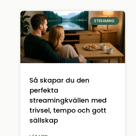
STREAMING
Så skapar du den
perfekta
streamingkvällen med
trivsel, tempo och gott
sällskap