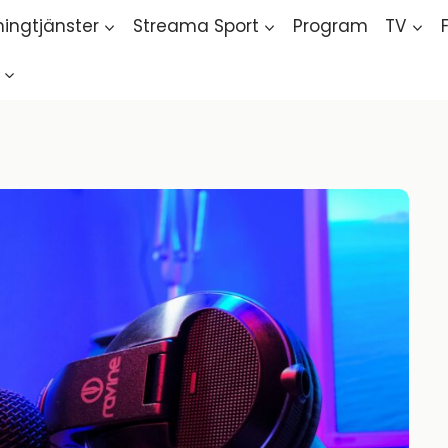
ingtjänster
Streama Sport
Program
TV