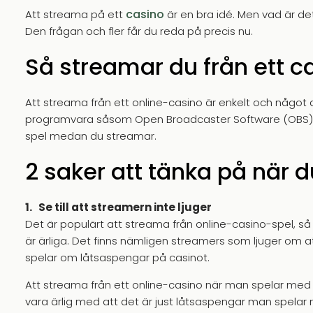
casino
Att streama på ett
är en bra idé. Men vad är de
Den frågan och fler får du reda på precis nu.
Så streamar du från ett c
Att streama från ett online-casino är enkelt och något 
programvara såsom Open Broadcaster Software (OBS). M
spel medan du streamar.
2 saker att tänka på när 
1. Se till att streamern inte ljuger
Det är populärt att streama från online-casino-spel, 
är ärliga. Det finns nämligen streamers som ljuger om a
spelar om låtsaspengar på casinot.
Att streama från ett online-casino när man spelar med
vara ärlig med att det är just låtsaspengar man spelar