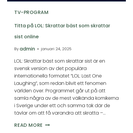
TV-PROGRAM
Titta på LOL: Skrattar bäst som skrattar
sist online
admin
By
januari 24, 2025
LOL: Skrattar bäst som skrattar sist är en
svensk version av det populära
internationella formatet ”LOL: Last One
Laughing”, som redan blivit ett fenomen
världen över. Programmet går ut på att
samla några av de mest välkända komikerna
i Sverige under ett och samma tak där de
tävlar om att få varandra att skratta –…
READ MORE