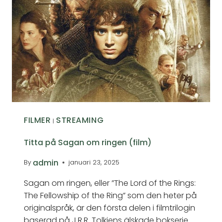
FILMER
STREAMING
|
Titta på Sagan om ringen (film)
admin
By
januari 23, 2025
Sagan om ringen, eller ”The Lord of the Rings:
The Fellowship of the Ring” som den heter på
originalspråk, är den första delen i filmtrilogin
baserad på J.R.R. Tolkiens älskade bokserie