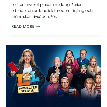
eller en mycket pinsam middag. Serien
erbjuder en unik inblick i modern dejting och
människors livsöden. För…
READ MORE