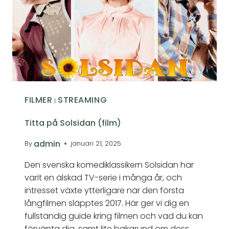
FILMER
STREAMING
|
Titta på Solsidan (film)
admin
By
januari 21, 2025
Den svenska komediklassikern Solsidan har
varit en älskad TV-serie i många år, och
intresset växte ytterligare när den första
långfilmen släpptes 2017. Här ger vi dig en
fullständig guide kring filmen och vad du kan
förvänta dig, samt lite bakgrund om dess