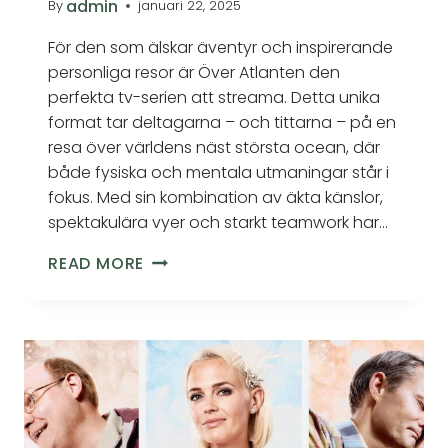
admin
By
januari 22, 2025
För den som älskar äventyr och inspirerande
personliga resor är Över Atlanten den
perfekta tv-serien att streama. Detta unika
format tar deltagarna – och tittarna – på en
resa över världens näst största ocean, där
både fysiska och mentala utmaningar står i
fokus. Med sin kombination av äkta känslor,
spektakulära vyer och starkt teamwork har…
READ MORE