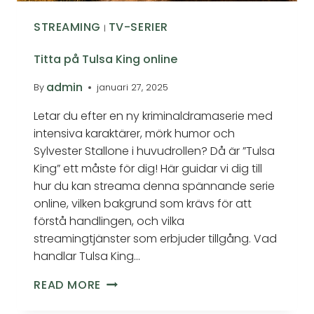
STREAMING
TV-SERIER
|
Titta på Tulsa King online
admin
By
januari 27, 2025
Letar du efter en ny kriminaldramaserie med
intensiva karaktärer, mörk humor och
Sylvester Stallone i huvudrollen? Då är ”Tulsa
King” ett måste för dig! Här guidar vi dig till
hur du kan streama denna spännande serie
online, vilken bakgrund som krävs för att
förstå handlingen, och vilka
streamingtjänster som erbjuder tillgång. Vad
handlar Tulsa King…
READ MORE