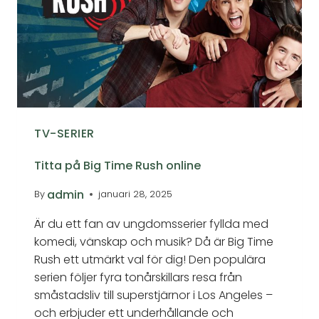
TV-SERIER
Titta på Big Time Rush online
admin
By
januari 28, 2025
Är du ett fan av ungdomsserier fyllda med
komedi, vänskap och musik? Då är Big Time
Rush ett utmärkt val för dig! Den populära
serien följer fyra tonårskillars resa från
småstadsliv till superstjärnor i Los Angeles –
och erbjuder ett underhållande och