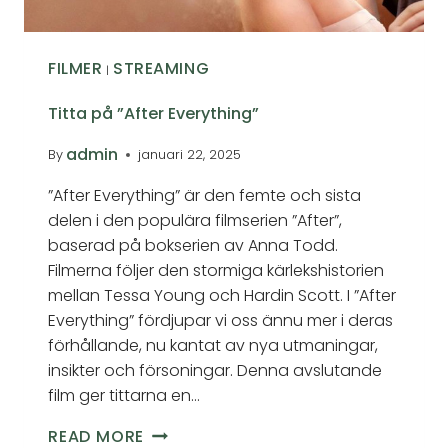
FILMER
STREAMING
|
Titta på ”After Everything”
admin
By
januari 22, 2025
”After Everything” är den femte och sista
delen i den populära filmserien ”After”,
baserad på bokserien av Anna Todd.
Filmerna följer den stormiga kärlekshistorien
mellan Tessa Young och Hardin Scott. I ”After
Everything” fördjupar vi oss ännu mer i deras
förhållande, nu kantat av nya utmaningar,
insikter och försoningar. Denna avslutande
film ger tittarna en…
READ MORE