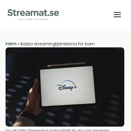
Hem
»
Bästa streamingtjänsterna för barn
För att hålla Streamat.se kostnadsfritt för dig som besökare