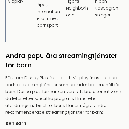
Viaplay
Tiger’s
n och
Pippi,
Neighborh
tidsbegrän
internation
ood
sningar
ella filmer,
barnsport
Andra populära streamingtjänster
för barn
Förutom Disney Plus, Netflix och Viaplay finns det flera
andra streamingtjänster som erbjuder bra innehåll för
barn. Dessa plattformar kan vara ett bra alternativ om
du letar efter specifika program, filmer eller
utbildningsmaterial för barn. Här är några andra
rekommenderade streamingtjänster för barn:
SVT Barn