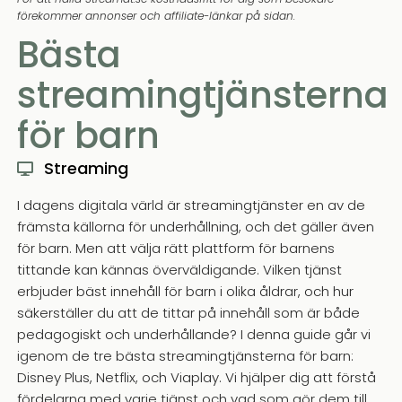
förekommer annonser och affiliate-länkar på sidan.
Bästa
streamingtjänsterna
för barn
Streaming
I dagens digitala värld är streamingtjänster en av de
främsta källorna för underhållning, och det gäller även
för barn. Men att välja rätt plattform för barnens
tittande kan kännas överväldigande. Vilken tjänst
erbjuder bäst innehåll för barn i olika åldrar, och hur
säkerställer du att de tittar på innehåll som är både
pedagogiskt och underhållande? I denna guide går vi
igenom de tre bästa streamingtjänsterna för barn:
Disney Plus, Netflix, och Viaplay. Vi hjälper dig att förstå
fördelarna med varje tjänst och vad som gör dem till