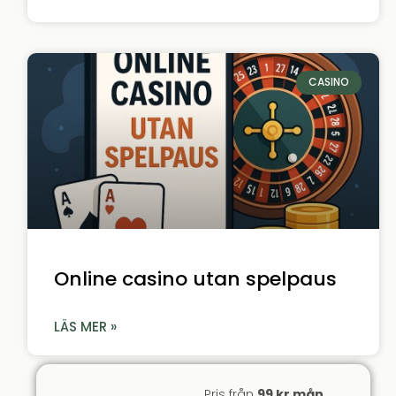
CASINO
Online casino utan spelpaus
LÄS MER »
Pris från
99 kr mån