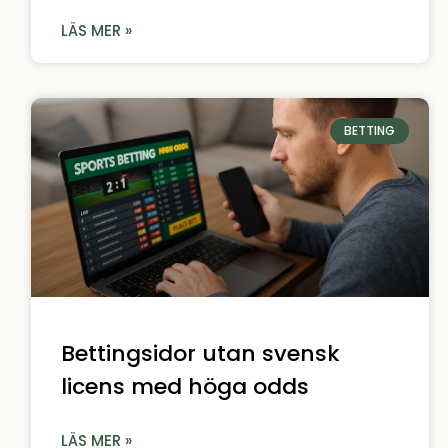
LÄS MER »
BETTING
Bettingsidor utan svensk
licens med höga odds
LÄS MER »