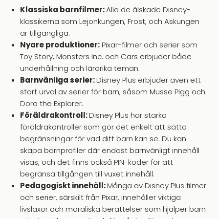
Klassiska barnfilmer:
Alla de älskade Disney-
klassikerna som Lejonkungen, Frost, och Askungen
är tillgängliga.
Nyare produktioner:
Pixar-filmer och serier som
Toy Story, Monsters Inc. och Cars erbjuder både
underhållning och lärorika teman.
Barnvänliga serier:
Disney Plus erbjuder även ett
stort urval av serier för barn, såsom Musse Pigg och
Dora the Explorer.
Föräldrakontroll:
Disney Plus har starka
föräldrakontroller som gör det enkelt att sätta
begränsningar för vad ditt barn kan se. Du kan
skapa barnprofiler där endast barnvänligt innehåll
visas, och det finns också PIN-koder för att
begränsa tillgången till vuxet innehåll.
Pedagogiskt innehåll:
Många av Disney Plus filmer
och serier, särskilt från Pixar, innehåller viktiga
livsläxor och moraliska berättelser som hjälper barn