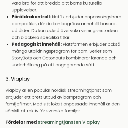
vara bra för att bredda ditt barns kulturella
upplevelser.
Föräldrakontroll:
Netflix erbjuder anpassningsbara
barnprofiler, där du kan begränsa innehåll baserat
på ålder. Du kan också övervaka visningshistoriken
och blockera specifika titlar.
Pedagogiskt innehåll:
Plattformen erbjuder också
många utbildningsprogram för barn. Serier som
StoryBots och Octonauts kombinerar lärande och
underhållning på ett engagerande sätt.
3. Viaplay
Viaplay är en populär nordisk streamingtjänst som
erbjuder ett brett utbud av barnprogram och
familjefilmer. Med sitt lokalt anpassade innehåll är den
särskilt attraktiv för svenska familjer.
streamingtjänsten Viaplay
Fördelar med
: