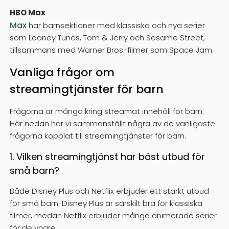
HBO Max
Max
har barnsektioner med klassiska och nya serier
som Looney Tunes, Tom & Jerry och Sesame Street,
tillsammans med Warner Bros-filmer som Space Jam.
Vanliga frågor om
streamingtjänster för barn
Frågorna är många kring streamat innehåll för barn.
Här nedan har vi sammanställt några av de vanligaste
frågorna kopplat till streamingtjänster för barn.
1. Vilken streamingtjänst har bäst utbud för
små barn?
Både Disney Plus och Netflix erbjuder ett starkt utbud
för små barn. Disney Plus är särskilt bra för klassiska
filmer, medan Netflix erbjuder många animerade serier
för de yngre.