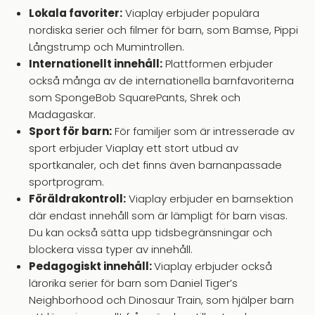
Lokala favoriter:
Viaplay erbjuder populära
nordiska serier och filmer för barn, som Bamse, Pippi
Långstrump och Mumintrollen.
Internationellt innehåll:
Plattformen erbjuder
också många av de internationella barnfavoriterna
som SpongeBob SquarePants, Shrek och
Madagaskar.
Sport för barn:
För familjer som är intresserade av
sport erbjuder Viaplay ett stort utbud av
sportkanaler, och det finns även barnanpassade
sportprogram.
Föräldrakontroll:
Viaplay erbjuder en barnsektion
där endast innehåll som är lämpligt för barn visas.
Du kan också sätta upp tidsbegränsningar och
blockera vissa typer av innehåll.
Pedagogiskt innehåll:
Viaplay erbjuder också
lärorika serier för barn som Daniel Tiger’s
Neighborhood och Dinosaur Train, som hjälper barn