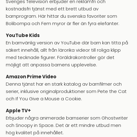
Sveriges Television erbjuder en reklamfri och
kostnadsfri tjänst med ett brett utbud av
barnprogram. Här hittar du svenska favoriter som
Bolibompa och Fem myror är fler än fyra elefanter.
YouTube Kids
En barnvänlig version av YouTube där barn kan titta på
säkert innehåll, allt från lärorika videor till roliga klipp
med tecknade figurer. Föräldrakontroller gör det
möjligt att anpassa barnens upplevelse.
Amazon Prime Video
Denna tjänst har en stark katalog av barnfilmer och
serier, inklusive originalproduktioner som Pete the Cat
och If You Give a Mouse a Cookie.
Apple TV+
Erbjuder några animerade barnserier som Ghostwriter
och Snoopy in Space. Det är ett mindre utbud men
hög kvalitet på innehållet.