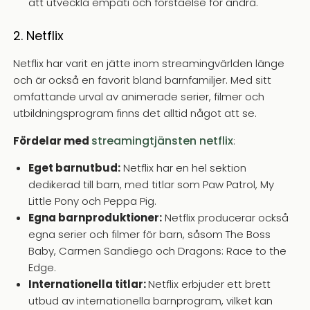
att utveckla empati och förståelse för andra.
2. Netflix
Netflix har varit en jätte inom streamingvärlden länge
och är också en favorit bland barnfamiljer. Med sitt
omfattande urval av animerade serier, filmer och
utbildningsprogram finns det alltid något att se.
streamingtjänsten netflix
Fördelar med
:
Eget barnutbud:
Netflix har en hel sektion
dedikerad till barn, med titlar som Paw Patrol, My
Little Pony och Peppa Pig.
Egna barnproduktioner:
Netflix producerar också
egna serier och filmer för barn, såsom The Boss
Baby, Carmen Sandiego och Dragons: Race to the
Edge.
Internationella titlar:
Netflix erbjuder ett brett
utbud av internationella barnprogram, vilket kan