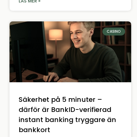
LÄS MER »
CASINO
Säkerhet på 5 minuter –
därför är BankID-verifierad
instant banking tryggare än
bankkort