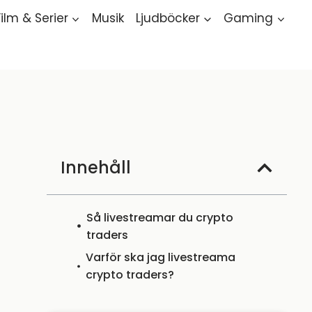
Film & Serier
Musik
Ljudböcker
Gaming
Innehåll
Så livestreamar du crypto
traders
Varför ska jag livestreama
crypto traders?