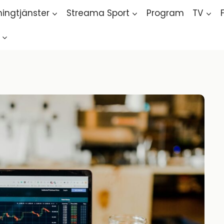
ingtjänster
Streama Sport
Program
TV