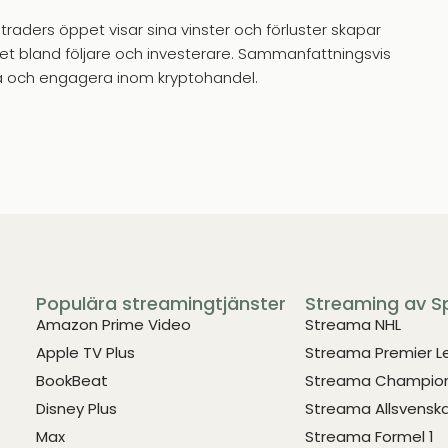
traders öppet visar sina vinster och förluster skapar
ndet bland följare och investerare. Sammanfattningsvis
ilda och engagera inom kryptohandel.
Populära streamingtjänster
Streaming av S
Amazon Prime Video
Streama NHL
Apple TV Plus
Streama Premier 
BookBeat
Streama Champion
Disney Plus
Streama Allsvensk
Max
Streama Formel 1