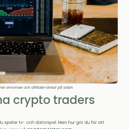
mer annonser och affiliate-länkar på sidan.
ma crypto traders
du spelar tv- och datorspel. Men hur gör du för att