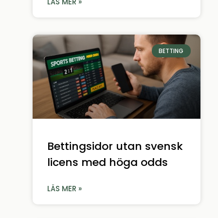
LÄS MER »
BETTING
Bettingsidor utan svensk
licens med höga odds
LÄS MER »