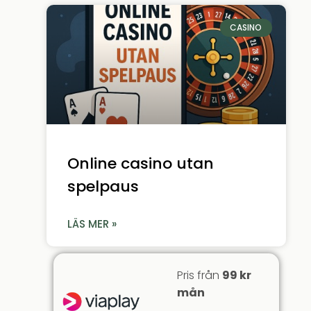
CASINO
Online casino utan
spelpaus
LÄS MER »
Pris från
99 kr
mån