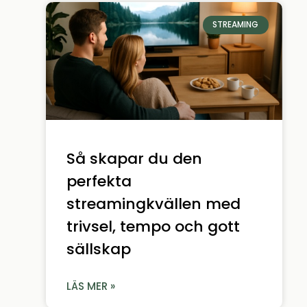
STREAMING
Så skapar du den
perfekta
streamingkvällen med
trivsel, tempo och gott
sällskap
LÄS MER »