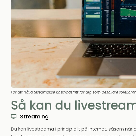
För att hålla Streamat.se kostnadsfritt för dig som besökare förekom
Så kan du livestrea
Streaming
Du kan livestreama i princip allt på internet, såsom när 