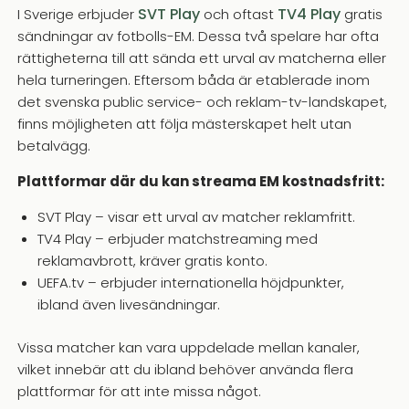
SVT Play
TV4 Play
I Sverige erbjuder
och oftast
gratis
sändningar av fotbolls-EM. Dessa två spelare har ofta
rättigheterna till att sända ett urval av matcherna eller
hela turneringen. Eftersom båda är etablerade inom
det svenska public service- och reklam-tv-landskapet,
finns möjligheten att följa mästerskapet helt utan
betalvägg.
Plattformar där du kan streama EM kostnadsfritt:
SVT Play – visar ett urval av matcher reklamfritt.
TV4 Play – erbjuder matchstreaming med
reklamavbrott, kräver gratis konto.
UEFA.tv – erbjuder internationella höjdpunkter,
ibland även livesändningar.
Vissa matcher kan vara uppdelade mellan kanaler,
vilket innebär att du ibland behöver använda flera
plattformar för att inte missa något.