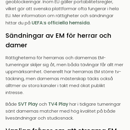
geoblockeringar. Inom EU gäller portabilitetsregler,
vilket gör att svenska plattformar ofta fungerar i hela
EU. Mer information om rättigheter och sändningar
UEFA:s officiella hemsida
hittar du på
.
Sändningar av EM för herrar och
damer
Rättigheterna för herrarnas och damernas EM-
turneringar skiljer sig åt, men båda tävlingar får allt mer
uppmärksamhet. Generellt har herrarnas EM större tv-
täckning, men damernas mästerskap täcks också
alltmer av stora kanaler i takt med ökat publikt
intresse.
SVT Play
TV4 Play
Både
och
har i tidigare turneringar
sänt damernas matcher med hög kvalitet på både
livesändningar och studiosnack.