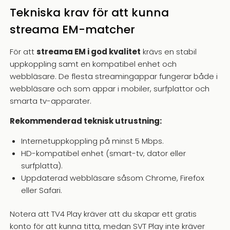
Tekniska krav för att kunna
streama EM-matcher
För att
streama EM i god kvalitet
krävs en stabil
uppkoppling samt en kompatibel enhet och
webbläsare. De flesta streamingappar fungerar både i
webbläsare och som appar i mobiler, surfplattor och
smarta tv-apparater.
Rekommenderad teknisk utrustning:
Internetuppkoppling på minst 5 Mbps.
HD-kompatibel enhet (smart-tv, dator eller
surfplatta).
Uppdaterad webbläsare såsom Chrome, Firefox
eller Safari.
Notera att TV4 Play kräver att du skapar ett gratis
konto för att kunna titta, medan SVT Play inte kräver