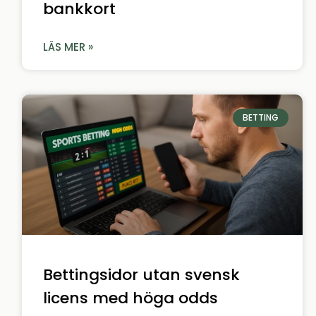
bankkort
LÄS MER »
BETTING
Bettingsidor utan svensk
licens med höga odds