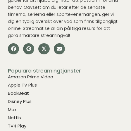
guider för att hjälpa dig hitta rätt plattform för dina
behov. Oavsett om du letar efter de senaste
filmerna, serierna eller sportevenemangen, ger vi
dig en tydlig översikt över vad som finns tillgängligt
online. Streamat.se är din pålitliga resurs för att
göra smartare streamingval!
Populära streamingtjänster
Amazon Prime Video
Apple TV Plus
BookBeat
Disney Plus
Max
Netflix
TV4 Play