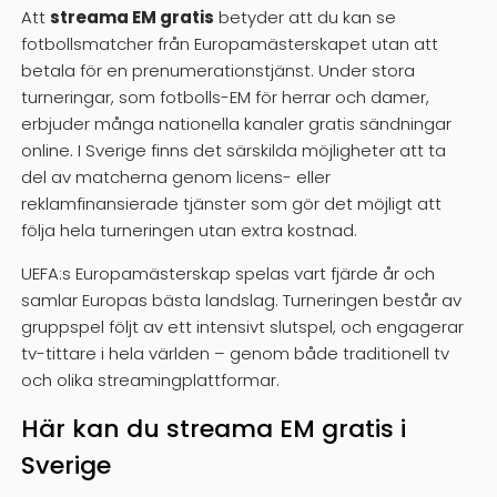
Att
streama EM gratis
betyder att du kan se
fotbollsmatcher från Europamästerskapet utan att
betala för en prenumerationstjänst. Under stora
turneringar, som fotbolls-EM för herrar och damer,
erbjuder många nationella kanaler gratis sändningar
online. I Sverige finns det särskilda möjligheter att ta
del av matcherna genom licens- eller
reklamfinansierade tjänster som gör det möjligt att
följa hela turneringen utan extra kostnad.
UEFA:s Europamästerskap spelas vart fjärde år och
samlar Europas bästa landslag. Turneringen består av
gruppspel följt av ett intensivt slutspel, och engagerar
tv-tittare i hela världen – genom både traditionell tv
och olika streamingplattformar.
Här kan du streama EM gratis i
Sverige