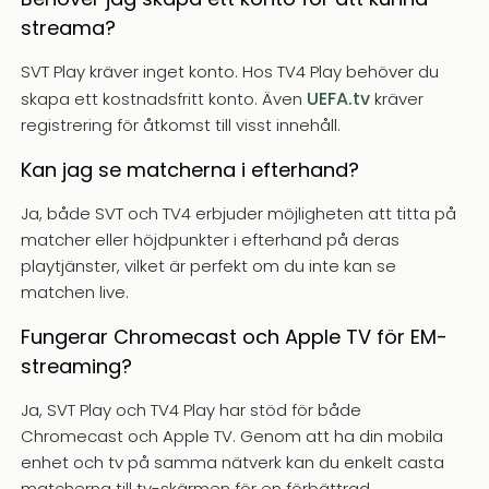
streama?
SVT Play kräver inget konto. Hos TV4 Play behöver du
UEFA.tv
skapa ett kostnadsfritt konto. Även
kräver
registrering för åtkomst till visst innehåll.
Kan jag se matcherna i efterhand?
Ja, både SVT och TV4 erbjuder möjligheten att titta på
matcher eller höjdpunkter i efterhand på deras
playtjänster, vilket är perfekt om du inte kan se
matchen live.
Fungerar Chromecast och Apple TV för EM-
streaming?
Ja, SVT Play och TV4 Play har stöd för både
Chromecast och Apple TV. Genom att ha din mobila
enhet och tv på samma nätverk kan du enkelt casta
matcherna till tv-skärmen för en förbättrad