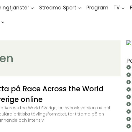
ingtjänster
Streama Sport
Program
TV
ren
P
itta på Race Across the World
erige online
e Across the World Sverige, en svensk version av det
ulära brittiska tävlingsformatet, tar tittarna på en
nnande och intensiv