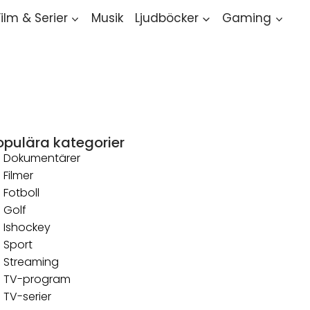
Film & Serier
Musik
Ljudböcker
Gaming
opulära kategorier
Dokumentärer
Filmer
Fotboll
Golf
Ishockey
Sport
Streaming
TV-program
TV-serier