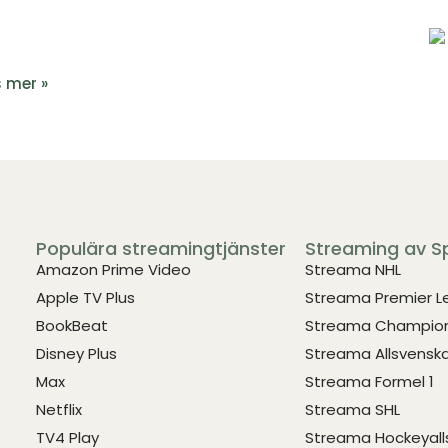
 mer »
Populära streamingtjänster
Streaming av S
Amazon Prime Video
Streama NHL
Apple TV Plus
Streama Premier 
BookBeat
Streama Champion
Disney Plus
Streama Allsvensk
Max
Streama Formel 1
Netflix
Streama SHL
TV4 Play
Streama Hockeyall