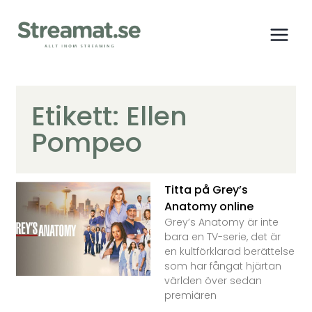
Etikett: Ellen
Pompeo
Titta på Grey’s
Anatomy online
Grey’s Anatomy är inte
bara en TV-serie, det är
en kultförklarad berättelse
som har fångat hjärtan
världen över sedan
premiären