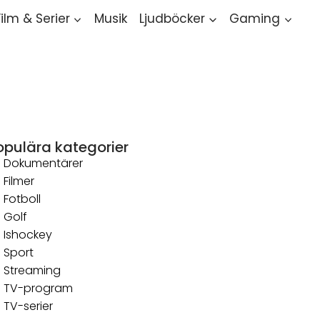
Film & Serier
Musik
Ljudböcker
Gaming
opulära kategorier
Dokumentärer
Filmer
Fotboll
Golf
Ishockey
Sport
Streaming
TV-program
TV-serier