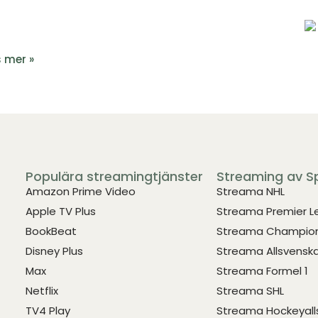
 mer »
Populära streamingtjänster
Streaming av S
Amazon Prime Video
Streama NHL
Apple TV Plus
Streama Premier 
BookBeat
Streama Champion
Disney Plus
Streama Allsvensk
Max
Streama Formel 1
Netflix
Streama SHL
TV4 Play
Streama Hockeyall