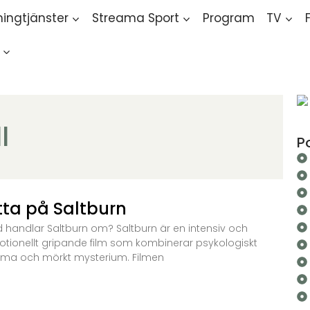
ingtjänster
Streama Sport
Program
TV
l
P
tta på Saltburn
 handlar Saltburn om? Saltburn är en intensiv och
tionellt gripande film som kombinerar psykologiskt
ma och mörkt mysterium. Filmen