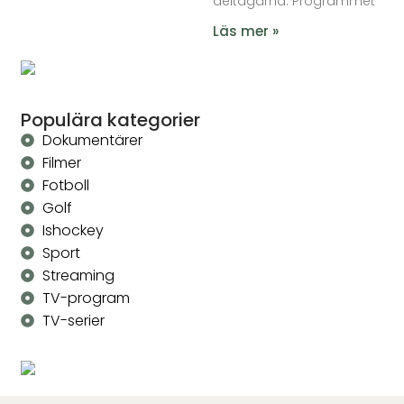
deltagarna. Programmet
Läs mer »
Populära kategorier
Dokumentärer
Filmer
Fotboll
Golf
Ishockey
Sport
Streaming
TV-program
TV-serier