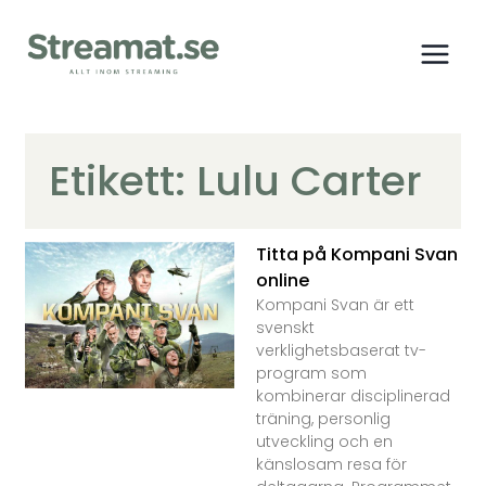
Etikett: Lulu Carter
Titta på Kompani Svan
online
Kompani Svan är ett
svenskt
verklighetsbaserat tv-
program som
kombinerar disciplinerad
träning, personlig
utveckling och en
känslosam resa för