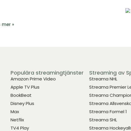
 mer »
Populära streamingtjänster
Streaming av S
Amazon Prime Video
Streama NHL
Apple TV Plus
Streama Premier 
BookBeat
Streama Champion
Disney Plus
Streama Allsvensk
Max
Streama Formel 1
Netflix
Streama SHL
TV4 Play
Streama Hockeyall