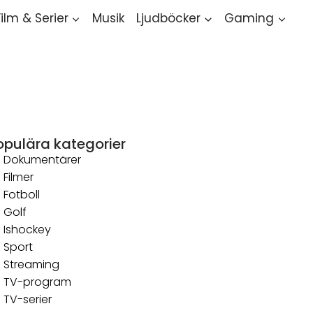
Film & Serier
Musik
Ljudböcker
Gaming
opulära kategorier
Dokumentärer
Filmer
Fotboll
Golf
Ishockey
Sport
Streaming
TV-program
TV-serier