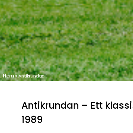
Hem
»
Antikrundan
Antikrundan – Ett klas
1989