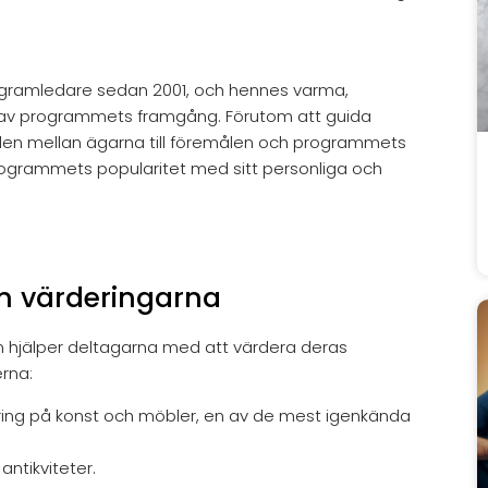
gramledare sedan 2001, och hennes varma,
del av programmets framgång. Förutom att guida
talen mellan ägarna till föremålen och programmets
 programmets popularitet med sitt personliga och
m värderingarna
m hjälper deltagarna med att värdera deras
rna:
ering på konst och möbler, en av de mest igenkända
antikviteter.