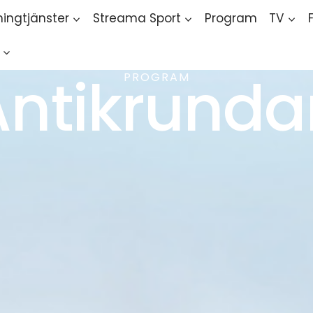
ingtjänster
Streama Sport
Program
TV
Antikrunda
PROGRAM