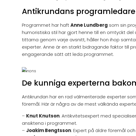
Antikrundans programledare
Programmet har haft
Anne Lundberg
som sin pro
humoristiska stil har gjort henne till en omtyckt 
tittarna genom varje avsnitt, håller hon ihop sam
experter. Anne är en starkt bidragande faktor till
engagerande sätt att leda programmet.
Annons
De kunniga experterna bako
Antikrundan har en rad välmeriterade experter so
föremål. Här är några av de mest välkända experte
–
Knut Knutson
: Antikvitetsexpert med specialis
ansiktena i programmet.
–
Joakim Bengtsson
: Expert på äldre föremål och 