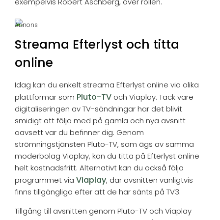
exempelvis Robert Aschberg, över rollen.
Annons
Streama Efterlyst och titta
online
Idag kan du enkelt streama Efterlyst online via olika
Pluto-TV
plattformar som
och Viaplay. Tack vare
digitaliseringen av TV-sändningar har det blivit
smidigt att följa med på gamla och nya avsnitt
oavsett var du befinner dig. Genom
strömningstjänsten Pluto-TV, som ägs av samma
moderbolag Viaplay, kan du titta på Efterlyst online
helt kostnadsfritt. Alternativt kan du också följa
Viaplay
programmet via
, där avsnitten vanligtvis
finns tillgängliga efter att de har sänts på TV3.
Tillgång till avsnitten genom Pluto-TV och Viaplay