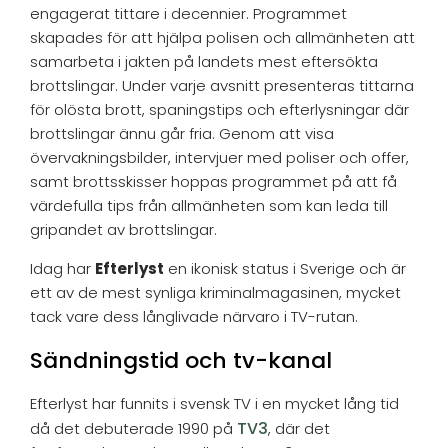
engagerat tittare i decennier. Programmet
skapades för att hjälpa polisen och allmänheten att
samarbeta i jakten på landets mest eftersökta
brottslingar. Under varje avsnitt presenteras tittarna
för olösta brott, spaningstips och efterlysningar där
brottslingar ännu går fria. Genom att visa
övervakningsbilder, intervjuer med poliser och offer,
samt brottsskisser hoppas programmet på att få
värdefulla tips från allmänheten som kan leda till
gripandet av brottslingar.
Idag har
Efterlyst
en ikonisk status i Sverige och är
ett av de mest synliga kriminalmagasinen, mycket
tack vare dess långlivade närvaro i TV-rutan.
Sändningstid och tv-kanal
Efterlyst har funnits i svensk TV i en mycket lång tid
TV3
då det debuterade 1990 på
, där det