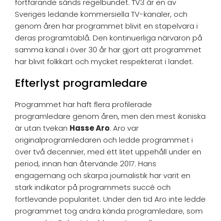
fortfarande sänds regelbundet. TV3 är en av
Sveriges ledande kommersiella TV-kanaler, och
genom åren har programmet blivit en stapelvara i
deras programtablå. Den kontinuerliga närvaron på
samma kanal i över 30 år har gjort att programmet
har blivit folkkärt och mycket respekterat i landet.
Efterlyst programledare
Programmet har haft flera profilerade
programledare genom åren, men den mest ikoniska
är utan tvekan
Hasse Aro
. Aro var
originalprogramledaren och ledde programmet i
över två decennier, med ett litet uppehåll under en
period, innan han återvände 2017. Hans
engagemang och skarpa journalistik har varit en
stark indikator på programmets succé och
fortlevande popularitet. Under den tid Aro inte ledde
programmet tog andra kända programledare, som