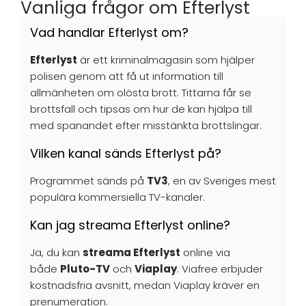
Vanliga frågor om Efterlyst
Vad handlar Efterlyst om?
Efterlyst
är ett kriminalmagasin som hjälper
polisen genom att få ut information till
allmänheten om olösta brott. Tittarna får se
brottsfall och tipsas om hur de kan hjälpa till
med spanandet efter misstänkta brottslingar.
Vilken kanal sänds Efterlyst på?
Programmet sänds på
TV3
, en av Sveriges mest
populära kommersiella TV-kanaler.
Kan jag streama Efterlyst online?
Ja, du kan
streama Efterlyst
online via
både
Pluto-TV
och
Viaplay
. Viafree erbjuder
kostnadsfria avsnitt, medan Viaplay kräver en
prenumeration.