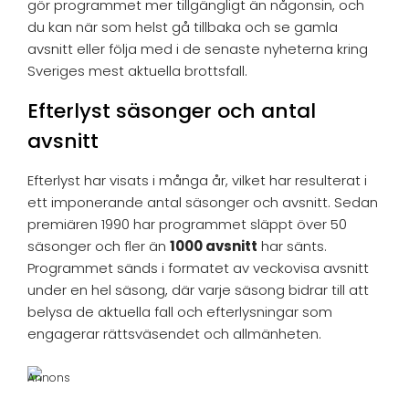
gör programmet mer tillgängligt än någonsin, och
du kan när som helst gå tillbaka och se gamla
avsnitt eller följa med i de senaste nyheterna kring
Sveriges mest aktuella brottsfall.
Efterlyst säsonger och antal
avsnitt
Efterlyst har visats i många år, vilket har resulterat i
ett imponerande antal säsonger och avsnitt. Sedan
premiären 1990 har programmet släppt över 50
säsonger och fler än
1000 avsnitt
har sänts.
Programmet sänds i formatet av veckovisa avsnitt
under en hel säsong, där varje säsong bidrar till att
belysa de aktuella fall och efterlysningar som
engagerar rättsväsendet och allmänheten.
Annons