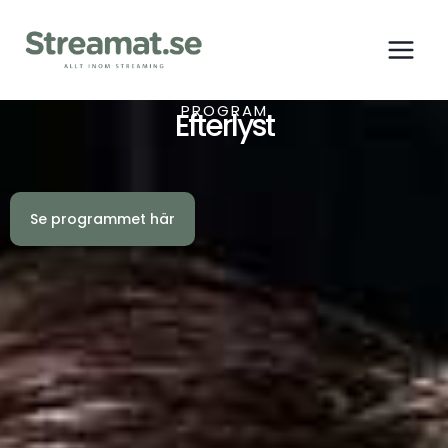
PROGRAM
Efterlyst
Se programmet här